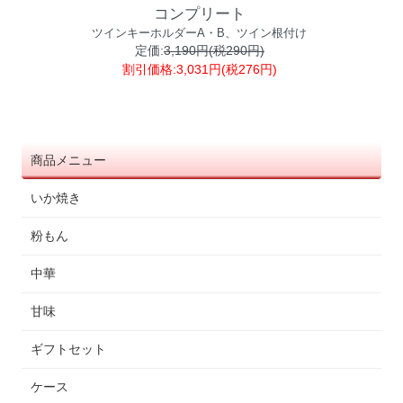
コンプリート
ツインキーホルダーA・B、ツイン根付け
定価:
3,190円(税290円)
割引価格:3,031円(税276円)
商品メニュー
いか焼き
粉もん
中華
甘味
ギフトセット
ケース