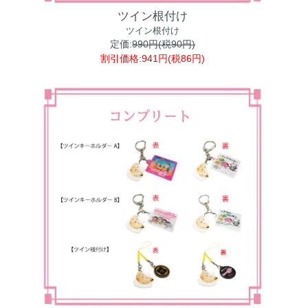
ツイン根付け
ツイン根付け
定価:
990円(税90円)
割引価格:941円(税86円)