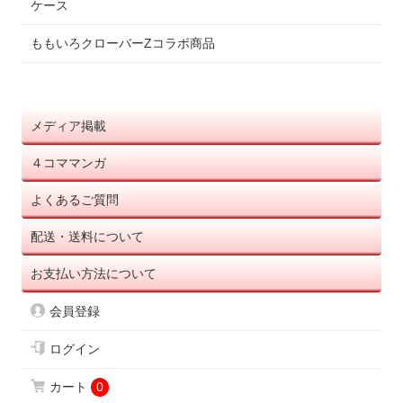
ケース
ももいろクローバーZコラボ商品
メディア掲載
４コママンガ
よくあるご質問
配送・送料について
お支払い方法について
会員登録
ログイン
カート
0