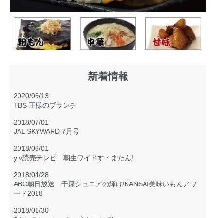
新着情報
2020/06/13
TBS 王様のブランチ
2018/07/01
JAL SKYWARD 7月号
2018/06/01
ytv読売テレビ 朝生ワイドす・またん!
2018/04/28
ABC朝日放送 千原ジュニアの輝け!KANSAI美味いもんアワ
ード2018
2018/01/30