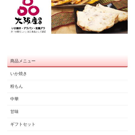
商品メニュー
いか焼き
粉もん
中華
甘味
ギフトセット