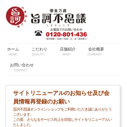
ホーム
こだわり
店舗紹介
会社概要
HOME
QUALITY
SHOP
COMPANY
お問い合わせ
CONTACT
サイトリニューアルのお知らせ及び会
員情報再登録のお願い
旨訶不思議オンラインショップをご利用いただき誠にありがとう
ございます。
この度、さらなるサービス向上を目指しサイトをリニューアルい
たしました。