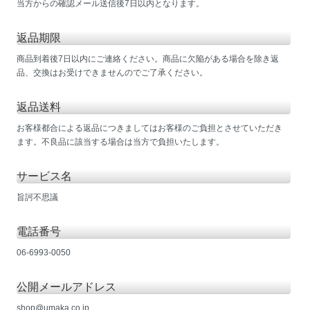
当方からの確認メール送信後7日以内となります。
返品期限
商品到着後7日以内にご連絡ください。商品に欠陥がある場合を除き返
品、交換はお受けできませんのでご了承ください。
返品送料
お客様都合による返品につきましてはお客様のご負担とさせていただき
ます。不良品に該当する場合は当方で負担いたします。
サービス名
旨訶不思議
電話番号
06-6993-0050
公開メールアドレス
shop@umaka.co.jp