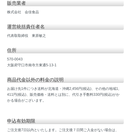
販売業者
株式会社 会佳食品
運営統括責任者名
代表取取締役 東原敏之
住所
570-0043
大阪府守口市南寺方東通5-13-1
商品代金以外の料金の説明
お届け先1件につき送料が北海道・沖縄2,456円(税込)、その他の地域1,
411円(税込)、販売価格・送料とは別に、代引き手数料330円(税込)がか
かる場合がございます。
申込有効期限
ご注文後7日以内といたします。ご注文後７日間ご入金がない場合は、