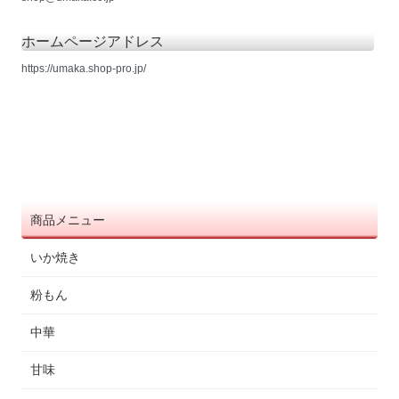
ホームページアドレス
https://umaka.shop-pro.jp/
商品メニュー
いか焼き
粉もん
中華
甘味