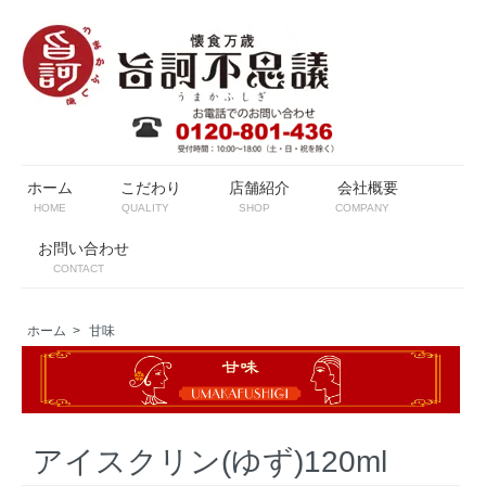
ホーム
こだわり
店舗紹介
会社概要
HOME
QUALITY
SHOP
COMPANY
お問い合わせ
CONTACT
ホーム
>
甘味
アイスクリン(ゆず)120ml