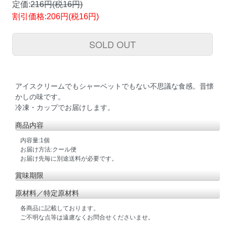
定価:
216円(税16円)
割引価格:206円(税16円)
SOLD OUT
アイスクリームでもシャーベットでもない不思議な食感。昔懐
かしの味です。
冷凍・カップでお届けします。
商品内容
内容量:1個
お届け方法:クール便
お届け先毎に別途送料が必要です。
賞味期限
原材料／特定原材料
各商品に記載しております。
ご不明な点等は遠慮なくお問合せくださいませ。